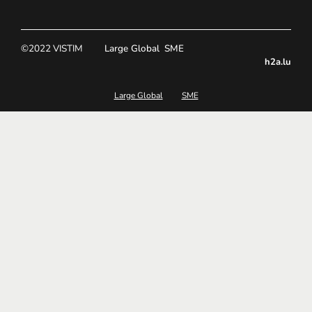
©2022 VISTIM
Large Global
SME
h2a.lu
Large Global
SME