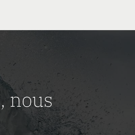
, nous