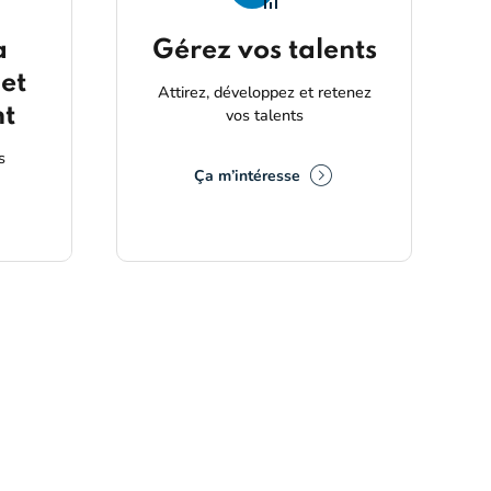
a
Gérez vos talents
et
Attirez, développez et retenez
t
vos talents
s
Ça m’intéresse