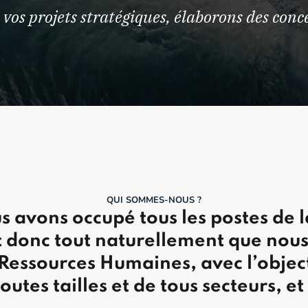
vos projets stratégiques, élaborons des conc
QUI SOMMES-NOUS ?
s avons occupé tous les postes de l
st donc tout naturellement que nou
 Ressources Humaines, avec l’object
utes tailles et de tous secteurs, et