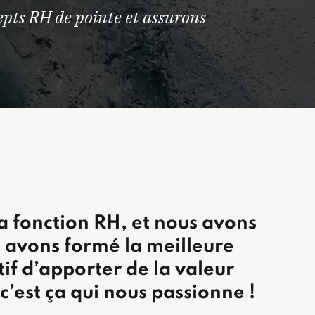
epts RH de pointe et assurons
a fonction RH, et nous avons
s avons formé la meilleure
if d’apporter de la valeur
 c’est ça qui nous passionne !