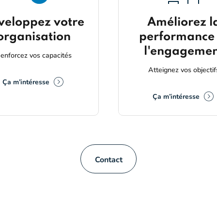
veloppez votre
Améliorez l
organisation
performance 
l'engagemen
enforcez vos capacités
Atteignez vos objectif
Ça m’intéresse
Ça m’intéresse
Contact