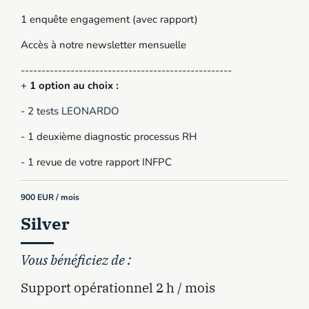
1 enquête engagement (avec rapport)
Accès à notre newsletter mensuelle
---------------------------------------------------
+
1 option au choix :
- 2
tests LEONARDO
- 1 deuxième diagnostic processus RH
- 1 revue de votre rapport INFPC
900 EUR / mois
Silver
Vous bénéficiez de :
Support opérationnel 2 h / mois