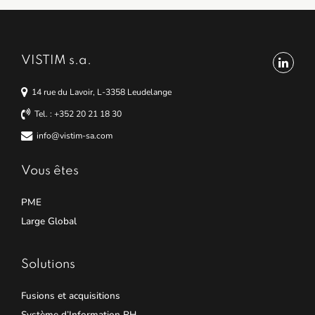
VISTIM s.a.
14 rue du Lavoir, L-3358 Leudelange
Tel. : +352 20 21 18 30
info@vistim-sa.com
Vous êtes
PME
Large Global
Solutions
Fusions et acquisitions
Système d’Information RH