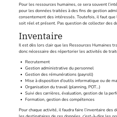
Pour les ressources humaines, ce sera souvent l’inté
pour les données traitées à des fins de gestion admi
consentement des intéressés. Toutefois, il faut que l’
soit réel et présent. Pas question de collecter des 
Inventaire
Il est dès lors clair que les Ressources Humaines t
donc nécessaire des répertorier les activités de tra
Recrutement
Gestion administrative du personnel
Gestion des rémunérations (payroll)
Mise à disposition d’outils informatique ou de ma
Organisation du travail (planning, POT…)
Suivi des carrières, évaluation, gestion de la pe
Formation, gestion des compétences
Pour chaque activité, il faudra faire l’inventaire de
les destinataires de ces données, c’est-à-dire les or