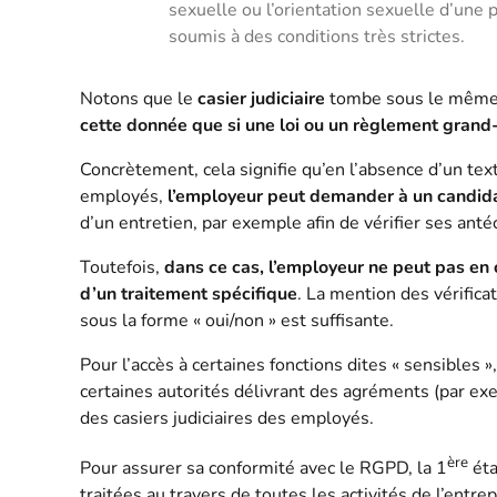
sexuelle ou l’orientation sexuelle d’une 
soumis à des conditions très strictes.
Notons que le
casier judiciaire
tombe sous le même 
cette donnée que si une loi ou un règlement grand-
Concrètement, cela signifie qu’en l’absence d’un text
employés,
l’employeur peut demander à un candidat 
d’un entretien, par exemple afin de vérifier ses anté
Toutefois,
dans ce cas, l’employeur ne peut pas en 
d’un traitement spécifique
. La mention des vérifica
sous la forme « oui/non » est suffisante.
Pour l’accès à certaines fonctions dites « sensibles »
certaines autorités délivrant des agréments (par exe
des casiers judiciaires des employés.
ère
Pour assurer sa conformité avec le RGPD, la 1
éta
traitées au travers de toutes les activités de l’entrep