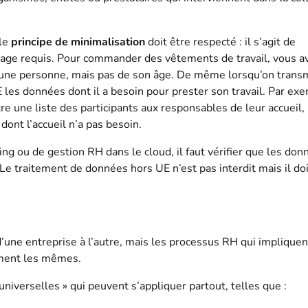
 le
principe de minimalisation
doit être respecté : il s’agit de
sage requis. Pour commander des vêtements de travail, vous a
 d’une personne, mais pas de son âge. De même lorsqu’on trans
E les données dont il a besoin pour prester son travail. Par ex
re une liste des participants aux responsables de leur accueil, 
dont l’accueil n’a pas besoin.
ing ou de gestion RH dans le cloud, il faut vérifier que les don
e traitement de données hors UE n’est pas interdit mais il doi
’une entreprise à l’autre, mais les processus RH qui impliquen
ement les mêmes.
iverselles » qui peuvent s’appliquer partout, telles que :