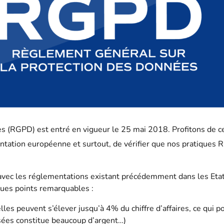
 (RGPD) est entré en vigueur le 25 mai 2018. Profitons de c
ntation européenne et surtout, de vérifier que nos pratiques 
avec les réglementations existant précédemment dans les Eta
ques points remarquables :
lles peuvent s’élever jusqu’à 4% du chiffre d’affaires, ce qui p
sées constitue beaucoup d’argent…)