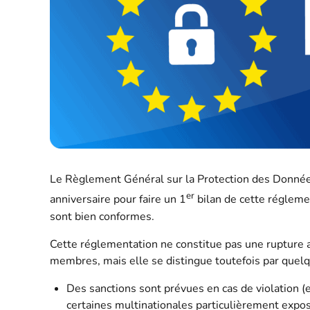
Le Règlement Général sur la Protection des Données
er
anniversaire pour faire un 1
bilan de cette régleme
sont bien conformes.
Cette réglementation ne constitue pas une rupture 
membres, mais elle se distingue toutefois par quel
Des sanctions sont prévues en cas de violation (e
certaines multinationales particulièrement expo