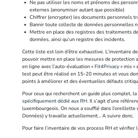
Ne pas utiliser les noms et prénoms des personn
externes (anonymiser autant que possible)
Chiffrer (encrypter) les documents personnels t
Bannir toute collecte de données personnelles n
Mettre en place des registres des traitements d
données, ainsi qu’un registre des incidents.
Cette liste est loin d’être exhaustive. L’inventaire
pouvoir mettre en place les mesures de protection 
en ligne avec l’auto-évaluation «
Fit4Privacy
» mis » 
test peut être réalisé en 15-20 minutes et vous don
points à améliorer et des éventuelles défauts critiq
Pour ceux qui recherchent un guide plus complet, la 
spécifiquement dédié aux RH
. Il s’agit d’une référ
luxembourgeois. On nous a soufflé dans l’oreillette
Données) y travaille actuellement… A suivre donc.
Pour faire l’inventaire de vos process RH et vérifie