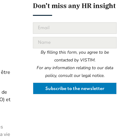
Don’t miss any HR insight
By filling this form, you agree to be
contacted by VISTIM.
For any information relating to our data
 être
policy, consult our
legal notice.
e de
O) et
es
a vie