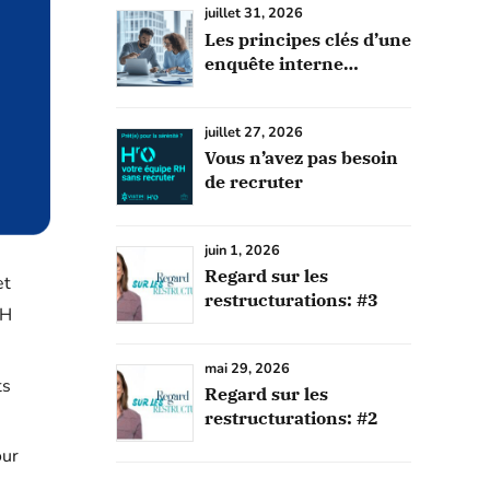
juillet 31, 2026
Les principes clés d’une
enquête interne
efficace
juillet 27, 2026
Vous n’avez pas besoin
de recruter
juin 1, 2026
Regard sur les
et
restructurations: #3
RH
mai 29, 2026
ts
Regard sur les
restructurations: #2
our