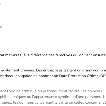
 :
nt
t membres (à la différence des directives qui doivent ensuite
t également prévues. Les entreprises traitant un grand nombr
t dans l’obligation de nommer un Data Protection Officer (DP
ant l’origine ethnique ou prétendument raciale, les opinions
u philosophiques ou l’appartenance syndicale d’une personne, l
ques, les données concernant la santé ou celles concernant l