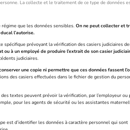
personne. La collecte et le traitement de ce type de données e
régime que les données sensibles.
On ne peut collecter et tr
ducal l’autorise.
e spécifique prévoyant la vérification des casiers judiciaires de
ou à un employé de produire l’extrait de son casier judiciai
cédents judiciaires.
conserver une copie ni permettre que ces données fassent l’o
tions des casiers effectuées dans le fichier de gestion du pers
, des textes peuvent prévoir la vérification, par l’employeur ou 
mple, pour les agents de sécurité ou les assistantes maternel
pe est d’identifier les données à caractère personnel qui sont
rise.