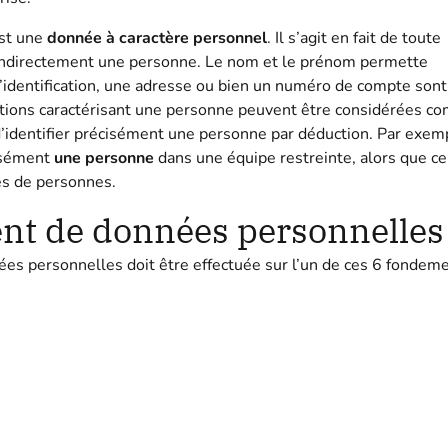
est une
donnée à caractère personnel
. Il s’agit en fait de toute
 indirectement une personne. Le nom et le prénom permette
’identification, une adresse ou bien un numéro de compte sont
rmations caractérisant une personne peuvent être considérées 
d’identifier précisément une personne par déduction. Par exem
cisément
une personne
dans une équipe restreinte, alors que ce
es de personnes.
nt de données personnelles
es personnelles doit être effectuée sur l’un de ces 6 fondeme