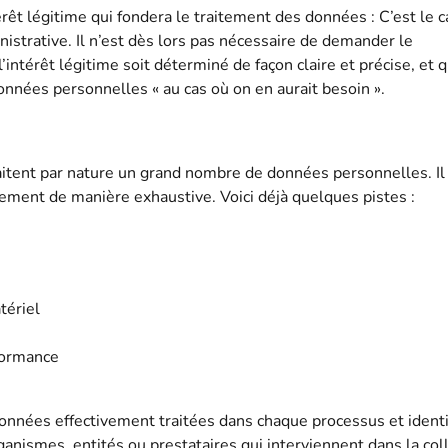
rêt légitime qui fondera le traitement des données : C’est le c
nistrative. Il n’est dès lors pas nécessaire de demander le
intérêt légitime soit déterminé de façon claire et précise, et q
données personnelles « au cas où on en aurait besoin ».
raitent par nature un grand nombre de données personnelles. Il
itement de manière exhaustive. Voici déjà quelques pistes :
tériel
rformance
s données effectivement traitées dans chaque processus et identi
ganismes, entités ou prestataires qui interviennent dans la col