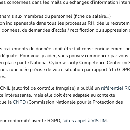
es concernées dans les mails ou échanges d’information inter
ransmis aux membres du personnel (fiche de salaire…)
on indispensable dans tous les processus RH, dès le recrutem
e données, de demandes d’accès / rectification ou suppression 
 des traitements de données doit être fait consciencieusement p
adéquate. Pour vous y aider, vous pouvez commencer par vous 
en place par le National Cybersecurity Competence Center (nc3
nera une idée précise de votre situation par rapport à la GDPR
ues.
CNIL (autorité de contrôle française) a publié un
référentiel 
ence intéressante, mais elle doit être adaptée au contexte
 que la
CNPD
(Commission Nationale pour la Protection des
r leur conformité avec le RGPD,
faites appel à VISTIM
.