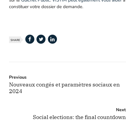
sur le
Guichet Public
.
VISTIM peut également vous aider
à
constituer votre dossier de demande.
SHARE
Previous
Nouveaux congés et paramètres sociaux en
2024
Next
Social elections: the final countdown