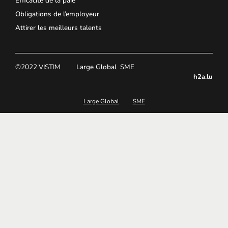
Efficacité de la paie
Obligations de l’employeur
Attirer les meilleurs talents
©2022 VISTIM
Large Global
SME
h2a.lu
Large Global
SME