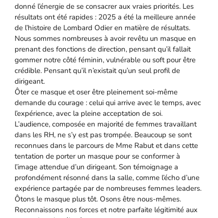
donné l’énergie de se consacrer aux vraies priorités. Les
résultats ont été rapides : 2025 a été la meilleure année
de l’histoire de Lombard Odier en matière de résultats.
Nous sommes nombreuses à avoir revêtu un masque en
prenant des fonctions de direction, pensant qu’il fallait
gommer notre côté féminin, vulnérable ou soft pour être
crédible. Pensant qu’il n’existait qu’un seul profil de
dirigeant.
Ôter ce masque et oser être pleinement soi-même
demande du courage : celui qui arrive avec le temps, avec
l’expérience, avec la pleine acceptation de soi.
L’audience, composée en majorité de femmes travaillant
dans les RH, ne s’y est pas trompée. Beaucoup se sont
reconnues dans le parcours de Mme Rabut et dans cette
tentation de porter un masque pour se conformer à
l’image attendue d’un dirigeant. Son témoignage a
profondément résonné dans la salle, comme l’écho d’une
expérience partagée par de nombreuses femmes leaders.
Ôtons le masque plus tôt. Osons être nous-mêmes.
Reconnaissons nos forces et notre parfaite légitimité aux