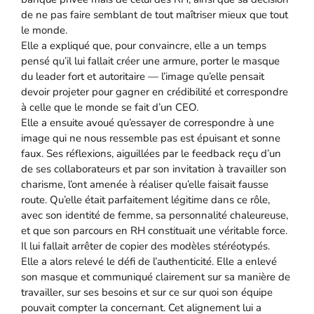
de ne pas faire semblant de tout maîtriser mieux que tout
le monde.
Elle a expliqué que, pour convaincre, elle a un temps
pensé qu’il lui fallait créer une armure, porter le masque
du leader fort et autoritaire — l’image qu’elle pensait
devoir projeter pour gagner en crédibilité et correspondre
à celle que le monde se fait d’un CEO.
Elle a ensuite avoué qu’essayer de correspondre à une
image qui ne nous ressemble pas est épuisant et sonne
faux. Ses réflexions, aiguillées par le feedback reçu d’un
de ses collaborateurs et par son invitation à travailler son
charisme, l’ont amenée à réaliser qu’elle faisait fausse
route. Qu’elle était parfaitement légitime dans ce rôle,
avec son identité de femme, sa personnalité chaleureuse,
et que son parcours en RH constituait une véritable force.
Il lui fallait arrêter de copier des modèles stéréotypés.
Elle a alors relevé le défi de l’authenticité. Elle a enlevé
son masque et communiqué clairement sur sa manière de
travailler, sur ses besoins et sur ce sur quoi son équipe
pouvait compter la concernant. Cet alignement lui a