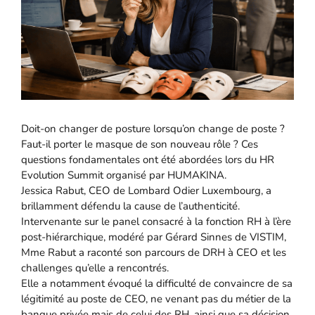
Doit-on changer de posture lorsqu’on change de poste ?
Faut-il porter le masque de son nouveau rôle ? Ces
questions fondamentales ont été abordées lors du HR
Evolution Summit organisé par HUMAKINA.
Jessica Rabut, CEO de Lombard Odier Luxembourg, a
brillamment défendu la cause de l’authenticité.
Intervenante sur le panel consacré à la fonction RH à l’ère
post-hiérarchique, modéré par Gérard Sinnes de VISTIM,
Mme Rabut a raconté son parcours de DRH à CEO et les
challenges qu’elle a rencontrés.
Elle a notamment évoqué la difficulté de convaincre de sa
légitimité au poste de CEO, ne venant pas du métier de la
banque privée mais de celui des RH, ainsi que sa décision