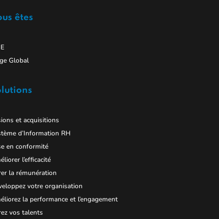
us êtes
E
ge Global
lutions
ions et acquisitions
stème d’Information RH
e en conformité
liorer l’efficacité
er la rémunération
eloppez votre organisation
liorez la performance et l’engagement
ez vos talents