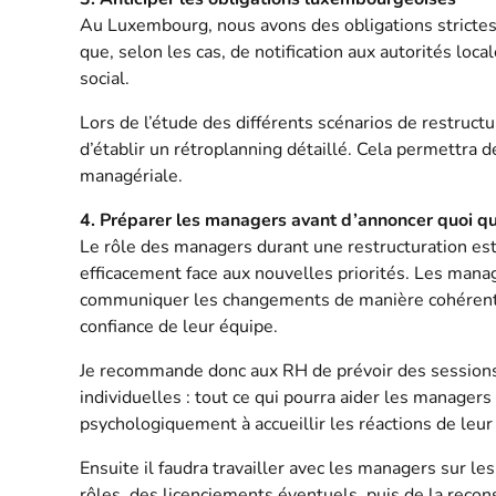
Au Luxembourg, nous avons des obligations strictes 
que, selon les cas, de notification aux autorités loc
social.
Lors de l’étude des différents scénarios de restru
d’établir un rétroplanning détaillé. Cela permettra de
managériale.
4. Préparer les managers avant d’annoncer quoi qu
Le rôle des managers durant une restructuration est c
efficacement face aux nouvelles priorités. Les manage
communiquer les changements de manière cohérente, 
confiance de leur équipe.
Je recommande donc aux RH de prévoir des sessions 
individuelles : tout ce qui pourra aider les managers
psychologiquement à accueillir les réactions de leur
Ensuite il faudra travailler avec les managers sur le
rôles, des licenciements éventuels, puis de la recon