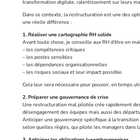
transformation digitale, ralentissement sur leurs ma
Dans ce contexte, la restructuration est une des op
une réelle différence :
1. Réaliser une cartographie RH solide
Avant toute chose, je conseille aux RH d’être en mai
– les compétences critiques
– les postes sensibles
– les dépendances organisationnelles
– les risques sociaux et leur impact possible.
Cela leur sera nécessaire pour pouvoir, en temps util
2. Préparer une gouvernance de crise
Une restructuration mal pilotée crée rapidement des
désengagement des équipes mais aussi des départs
Anticiper une gouvernance spécifique à la transition
selon quelles règles, qui pilote les managers dans l
3. Anticiper les obligations luxembourgeoises