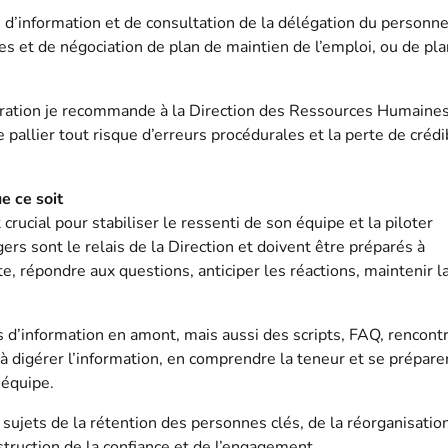
d’information et de consultation de la délégation du personnel
ales et de négociation de plan de maintien de l’emploi, ou de pl
cturation je recommande à la Direction des Ressources Humaine
 pallier tout risque d’erreurs procédurales et la perte de crédib
e ce soit
rucial pour stabiliser le ressenti de son équipe et la piloter
rs sont le relais de la Direction et doivent être préparés à
répondre aux questions, anticiper les réactions, maintenir l
d’information en amont, mais aussi des scripts, FAQ, rencont
 à digérer l’information, en comprendre la teneur et se prépare
 équipe.
s sujets de la rétention des personnes clés, de la réorganisatio
struction de la confiance et de l’engagement.