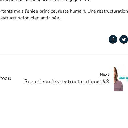
ants mais l’enjeu principal reste humain. Une restructuratio
structuration bien anticipée.
Next
âteau
Regard sur les restructurations: #2