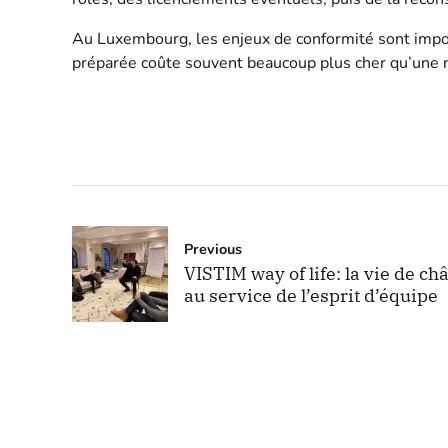
Au Luxembourg, les enjeux de conformité sont import
préparée coûte souvent beaucoup plus cher qu’une re
Previous
VISTIM way of life: la vie de ch
au service de l’esprit d’équipe