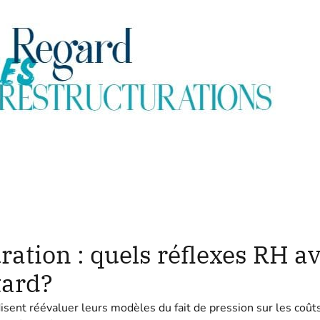
ration : quels réflexes RH av
tard?
sent réévaluer leurs modèles du fait de pression sur les coûts