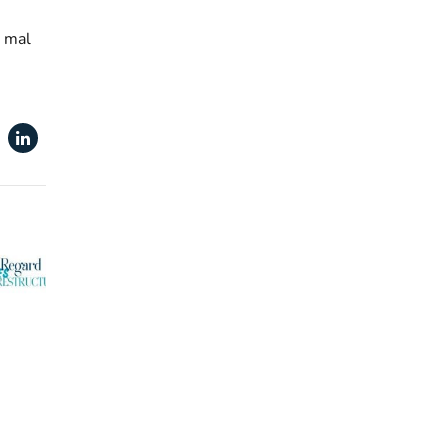
n mal