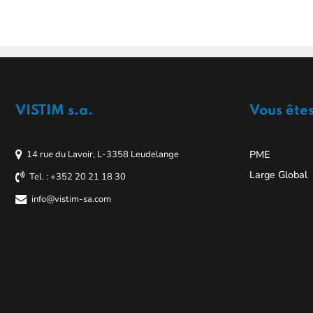
VISTIM s.a.
Vous ête
PME
14 rue du Lavoir, L-3358 Leudelange
Large Global
Tel. : +352 20 21 18 30
info@vistim-sa.com