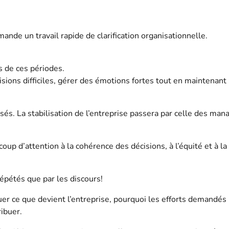
nde un travail rapide de clarification organisationnelle.
 de ces périodes.
isions difficiles, gérer des émotions fortes tout en maintenant
és. La stabilisation de l’entreprise passera par celle des man
oup d’attention à la cohérence des décisions, à l’équité et à la
répétés que par les discours!
quer ce que devient l’entreprise, pourquoi les efforts demandés
ibuer.