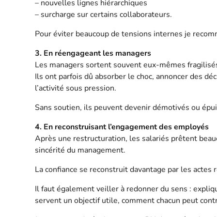
– nouvelles lignes hiérarchiques
– surcharge sur certains collaborateurs.
Pour éviter beaucoup de tensions internes je recomma
3. En réengageant les managers
Les managers sortent souvent eux-mêmes fragilisés
Ils ont parfois dû absorber le choc, annoncer des déc
l’activité sous pression.
Sans soutien, ils peuvent devenir démotivés ou épuis
4. En reconstruisant l’engagement des employés
Après une restructuration, les salariés prêtent beauc
sincérité du management.
La confiance se reconstruit davantage par les actes 
Il faut également veiller à redonner du sens : expli
servent un objectif utile, comment chacun peut contr