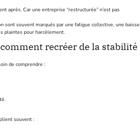
nt après. Car une entreprise “restructurée” n’est pas
on sont souvent marqués par une fatigue collective, une baisse
s plaintes pour harcèlement.
 comment recréer de la stabilité
soin de comprendre :
té.
plient souvent :